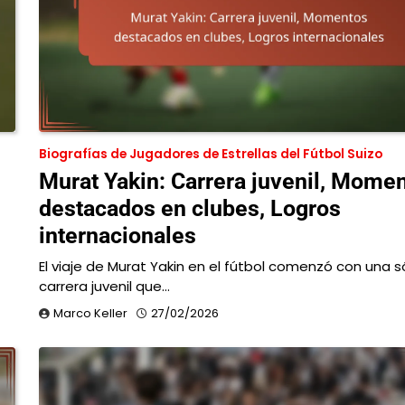
Biografías de Jugadores de Estrellas del Fútbol Suizo
Murat Yakin: Carrera juvenil, Mome
destacados en clubes, Logros
internacionales
El viaje de Murat Yakin en el fútbol comenzó con una s
carrera juvenil que…
Marco Keller
27/02/2026