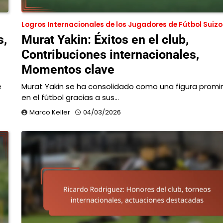
Logros Internacionales de los Jugadores de Fútbol Suizo
s,
Murat Yakin: Éxitos en el club,
Contribuciones internacionales,
Momentos clave
e
Murat Yakin se ha consolidado como una figura prom
en el fútbol gracias a sus…
Marco Keller
04/03/2026