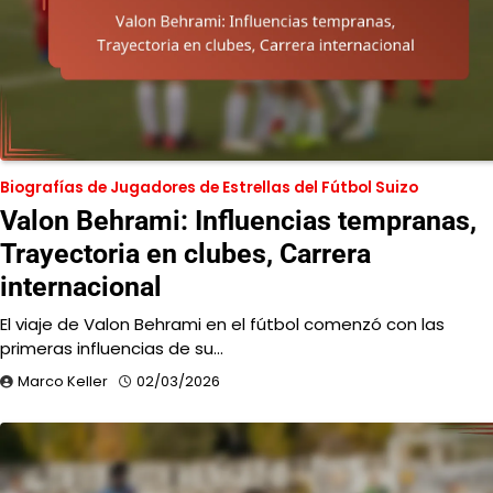
Biografías de Jugadores de Estrellas del Fútbol Suizo
Valon Behrami: Influencias tempranas,
Trayectoria en clubes, Carrera
internacional
El viaje de Valon Behrami en el fútbol comenzó con las
primeras influencias de su…
Marco Keller
02/03/2026