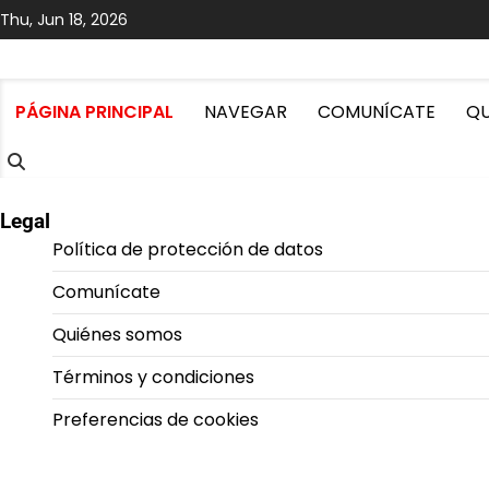
Skip
Thu, Jun 18, 2026
to
content
PÁGINA PRINCIPAL
NAVEGAR
COMUNÍCATE
QU
Legal
Política de protección de datos
Comunícate
Quiénes somos
Términos y condiciones
Preferencias de cookies