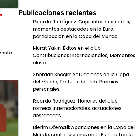
Publicaciones recientes
s
Ricardo Rodríguez: Caps internacionales,
momentos destacados en la Euro,
participación en la Copa del Mundo
Murat Yakin: Éxitos en el club,
inente
Contribuciones internacionales, Momentos
clave
Xherdan Shaqiri: Actuaciones en la Copa
del Mundo, Trofeos de club, Premios
personales
Ricardo Rodriguez: Honores del club,
torneos internacionales, actuaciones
destacadas
Blerim Džemaili: Apariciones en la Copa del
Mundo, contribuciones en la Euro, rol en la