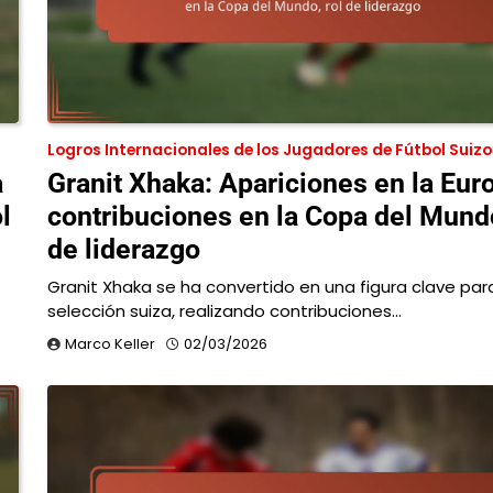
Logros Internacionales de los Jugadores de Fútbol Suizo
a
Granit Xhaka: Apariciones en la Euro
l
contribuciones en la Copa del Mundo
de liderazgo
Granit Xhaka se ha convertido en una figura clave para
selección suiza, realizando contribuciones…
Marco Keller
02/03/2026