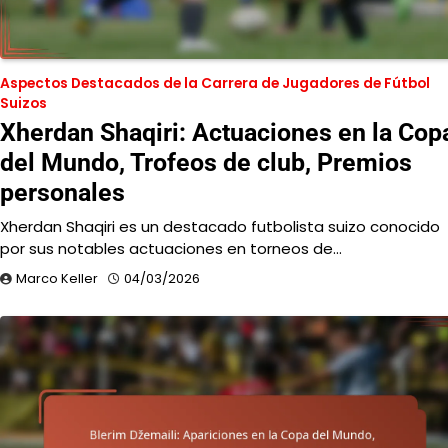
Aspectos Destacados de la Carrera de Jugadores de Fútbol
Suizos
Xherdan Shaqiri: Actuaciones en la Cop
del Mundo, Trofeos de club, Premios
personales
Xherdan Shaqiri es un destacado futbolista suizo conocido
por sus notables actuaciones en torneos de…
Marco Keller
04/03/2026