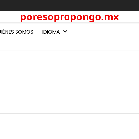
poresopropongo.mx
IÉNES SOMOS
IDIOMA