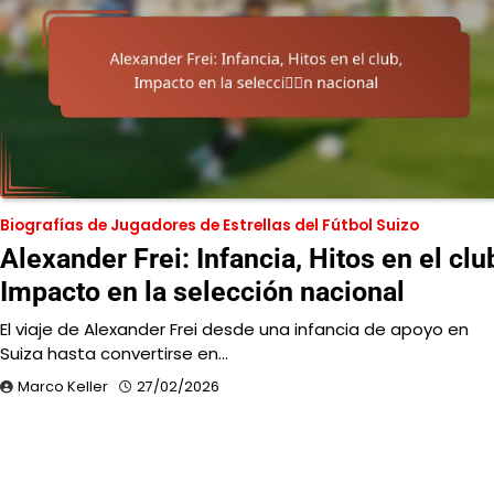
Biografías de Jugadores de Estrellas del Fútbol Suizo
Alexander Frei: Infancia, Hitos en el clu
Impacto en la selección nacional
El viaje de Alexander Frei desde una infancia de apoyo en
Suiza hasta convertirse en…
Marco Keller
27/02/2026