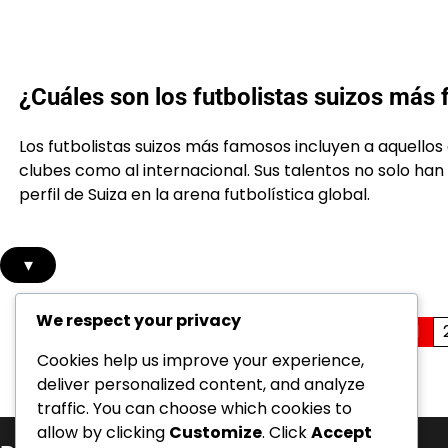
¿Cuáles son los futbolistas suizos más
Los futbolistas suizos más famosos incluyen a aquellos 
clubes como al internacional. Sus talentos no solo han
perfil de Suiza en la arena futbolística global.
▾
We respect your privacy
Posts
1
Cookies help us improve your experience,
pagination
deliver personalized content, and analyze
traffic. You can choose which cookies to
allow by clicking
Customize
. Click
Accept