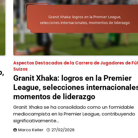
Aspectos Destacados de la Carrera de Jugadores de Fú
Suizos
b,
Granit Xhaka: logros en la Premier
League, selecciones internacionale
momentos de liderazgo
Granit Xhaka se ha consolidado como un formidable
mediocampista en la Premier League, contribuyendo
significativamente…
Marco Keller
27/02/2026