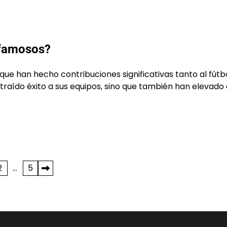
 famosos?
que han hecho contribuciones significativas tanto al fútb
 traído éxito a sus equipos, sino que también han elevado 
2
…
5