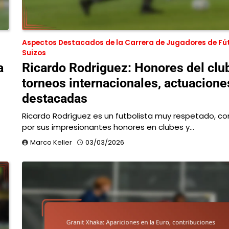
Aspectos Destacados de la Carrera de Jugadores de Fú
Suizos
a
Ricardo Rodriguez: Honores del clu
torneos internacionales, actuacione
destacadas
Ricardo Rodríguez es un futbolista muy respetado, c
por sus impresionantes honores en clubes y…
Marco Keller
03/03/2026