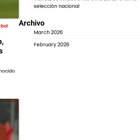
selección nacional
Archivo
tbol
March 2026
b,
February 2026
s
onocido