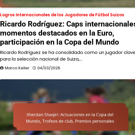
Logros Internacionales de los Jugadores de Fútbol Suizos
Ricardo Rodríguez: Caps internacionale
momentos destacados en la Euro,
participación en la Copa del Mundo
Ricardo Rodríguez se ha consolidado como un jugador clav
para la selección nacional de Suiza,…
Marco Keller
04/03/2026