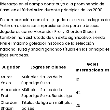
liderazgo en el campo contribuyó a la prominencia de
Basel en el fútbol suizo durante principios de los 2000.
En comparación con otros jugadores suizos, los logros de
Yakin en clubes son impresionantes pero no únicos.
Jugadores como Alexander Frei y Xherdan Shaqiri
también han disfrutado de un éxito significativo, siendo
Frei el máximo goleador histórico de la selección
nacional suiza y Shaqiri ganando títulos en las principales
ligas europeas.
Goles
Jugador
Logros en Clubes
Internacionales
Murat
Múltiples títulos de la
10
Yakin
Superliga Suiza
Alexander
Múltiples títulos de la
42
Frei
Superliga Suiza, Bundesliga
Xherdan
Títulos de liga en múltiples
26
Shaqiri
países