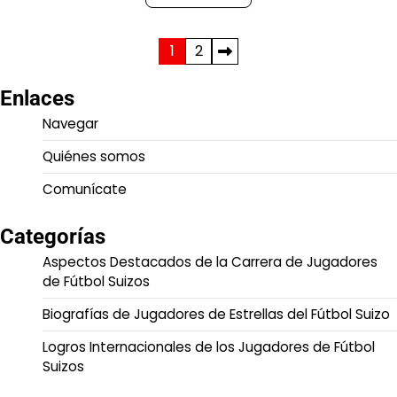
Posts
1
2
pagination
Enlaces
Navegar
Quiénes somos
Comunícate
Categorías
Aspectos Destacados de la Carrera de Jugadores
de Fútbol Suizos
Biografías de Jugadores de Estrellas del Fútbol Suizo
Logros Internacionales de los Jugadores de Fútbol
Suizos