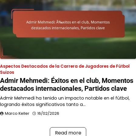
Aspectos Destacados de la Carrera de Jugadores de Fútbol
Suizos
Admir Mehmedi: Éxitos en el club, Momentos
destacados internacionales, Partidos clave
Admir Mehmedi ha tenido un impacto notable en el fútbol,
logrando éxitos significativos tanto a…
Marco Keller
16/02/2026
Read more